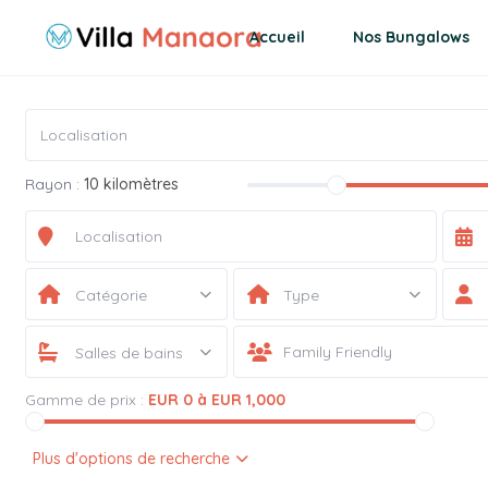
Accueil
Nos Bungalows
Rayon :
10 kilomètres
Catégorie
Type
Salles de bains
Gamme de prix :
EUR 0 à EUR 1,000
Plus d'options de recherche