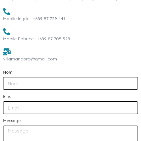
Mobile Ingrid : +689 87 729 441
Mobile Fabrice : +689 87 705 529
villamanaora@gmail.com
Nom
Email
Message