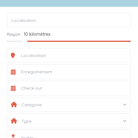
Rayon :
10 kilomètres
Catégorie
Type
Invités