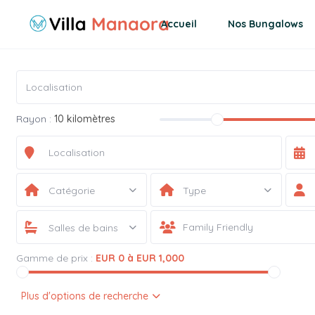
Accueil
Nos Bungalows
Rayon :
10 kilomètres
Catégorie
Type
Salles de bains
Gamme de prix :
EUR 0 à EUR 1,000
Plus d'options de recherche