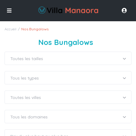
Accueil
Nos Bungalows
Nos Bungalows
Toutes les tailles
Tous les types
Toutes les villes
Tous les domaines