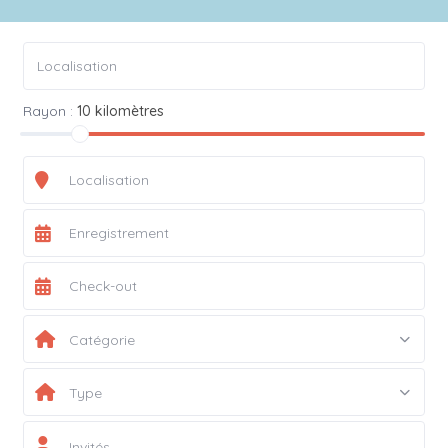
Rayon :
10 kilomètres
Catégorie
Type
Invités