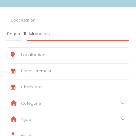
Rayon :
10 kilomètres
Catégorie
Type
Invités