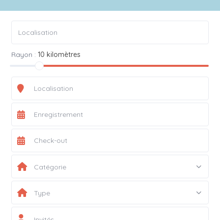
Rayon :
10 kilomètres
Catégorie
Type
Invités