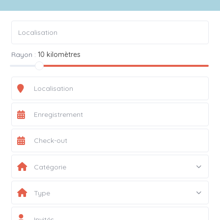
Rayon :
10 kilomètres
Catégorie
Type
Invités